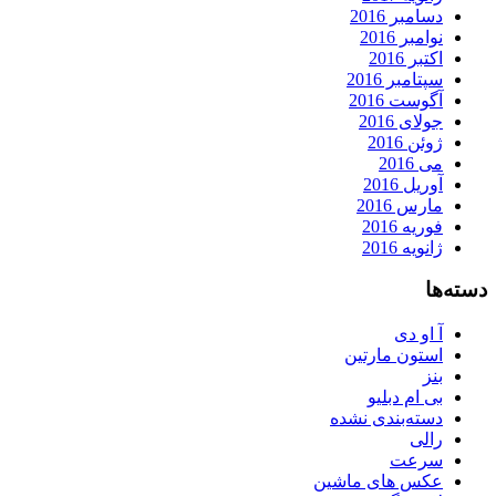
دسامبر 2016
نوامبر 2016
اکتبر 2016
سپتامبر 2016
آگوست 2016
جولای 2016
ژوئن 2016
می 2016
آوریل 2016
مارس 2016
فوریه 2016
ژانویه 2016
دسته‌ها
آ او دی
استون مارتین
بنز
بی ام دبلیو
دسته‌بندی نشده
رالی
سرعت
عکس های ماشین