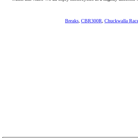
Breaks
,
CBR300R
,
Chuckwalla Rac