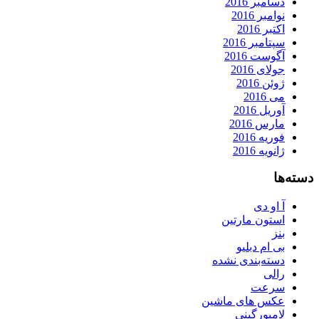
دسامبر 2016
نوامبر 2016
اکتبر 2016
سپتامبر 2016
آگوست 2016
جولای 2016
ژوئن 2016
می 2016
آوریل 2016
مارس 2016
فوریه 2016
ژانویه 2016
دسته‌ها
آ او دی
استون مارتین
بنز
بی ام دبلیو
دسته‌بندی نشده
رالی
سرعت
عکس های ماشین
لامبورگینی