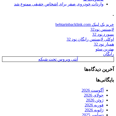
واردات خودروی صفر برای اشخاص حقیقی ممنوع شد
.
خرید بک لینک behtarinbacklink.com
لایسنس نود32
پسورد نود 32
اوکلی لایسنس رایگان نود 32
همیار نود 32
بهترین سئو
رایگان
آنتی ویروس تحت شبکه
آخرین دیدگاه‌ها
بایگانی‌ها
آگوست 2026
جولای 2026
ژوئن 2026
فوریه 2026
ژانویه 2026
دسامبر 2025