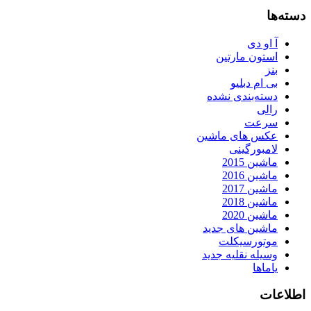
دسته‌ها
آ او دی
استون مارتین
بنز
بی ام دبلیو
دسته‌بندی نشده
رالی
سرعت
عکس های ماشین
لامبورگینی
ماشین 2015
ماشین 2016
ماشین 2017
ماشین 2018
ماشین 2020
ماشین های جدید
موتورسیکلت
وسیله نقلیه جدید
یاماها
اطلاعات