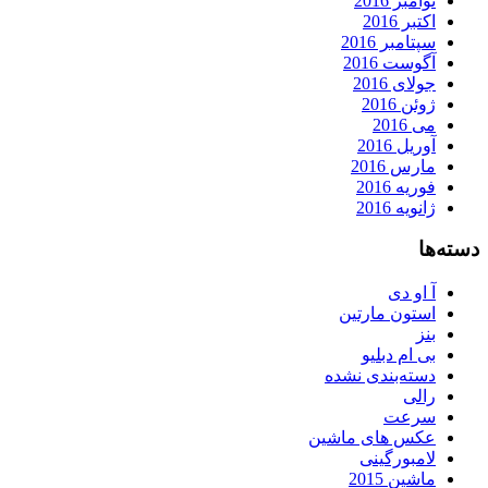
نوامبر 2016
اکتبر 2016
سپتامبر 2016
آگوست 2016
جولای 2016
ژوئن 2016
می 2016
آوریل 2016
مارس 2016
فوریه 2016
ژانویه 2016
دسته‌ها
آ او دی
استون مارتین
بنز
بی ام دبلیو
دسته‌بندی نشده
رالی
سرعت
عکس های ماشین
لامبورگینی
ماشین 2015