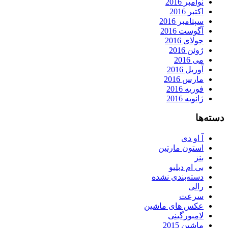
نوامبر 2016
اکتبر 2016
سپتامبر 2016
آگوست 2016
جولای 2016
ژوئن 2016
می 2016
آوریل 2016
مارس 2016
فوریه 2016
ژانویه 2016
دسته‌ها
آ او دی
استون مارتین
بنز
بی ام دبلیو
دسته‌بندی نشده
رالی
سرعت
عکس های ماشین
لامبورگینی
ماشین 2015