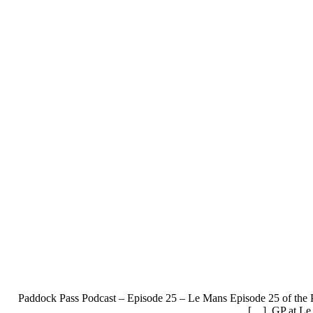
Paddock Pass Podcast – Episode 25 – Le Mans Episode 25 of the Pa
GP at Le 