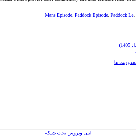
Mans Episode
,
Paddock Episode
,
Paddock Le
,
محدودیت ها
آنتی ویروس تحت شبکه