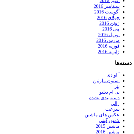
اکتبر 2016
سپتامبر 2016
آگوست 2016
جولای 2016
ژوئن 2016
می 2016
آوریل 2016
مارس 2016
فوریه 2016
ژانویه 2016
دسته‌ها
آ او دی
استون مارتین
بنز
بی ام دبلیو
دسته‌بندی نشده
رالی
سرعت
عکس های ماشین
لامبورگینی
ماشین 2015
ماشین 2016