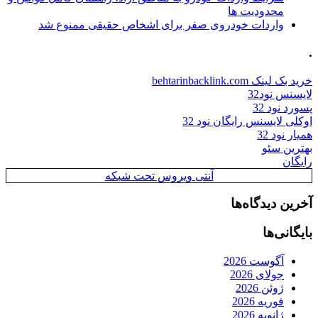
محدودیت ها
واردات خودروی صفر برای اشخاص حقیقی ممنوع شد
.
خرید بک لینک behtarinbacklink.com
لایسنس نود32
پسورد نود 32
اوکلی لایسنس رایگان نود 32
همیار نود 32
بهترین سئو
رایگان
آنتی ویروس تحت شبکه
آخرین دیدگاه‌ها
بایگانی‌ها
آگوست 2026
جولای 2026
ژوئن 2026
فوریه 2026
ژانویه 2026