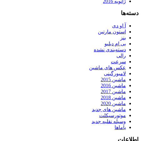
ژانویه 2016
دسته‌ها
آ او دی
استون مارتین
بنز
بی ام دبلیو
دسته‌بندی نشده
رالی
سرعت
عکس های ماشین
لامبورگینی
ماشین 2015
ماشین 2016
ماشین 2017
ماشین 2018
ماشین 2020
ماشین های جدید
موتورسیکلت
وسیله نقلیه جدید
یاماها
اطلاعات