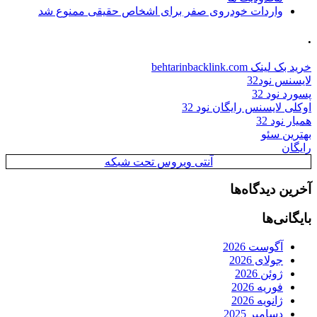
واردات خودروی صفر برای اشخاص حقیقی ممنوع شد
.
خرید بک لینک behtarinbacklink.com
لایسنس نود32
پسورد نود 32
اوکلی لایسنس رایگان نود 32
همیار نود 32
بهترین سئو
رایگان
آنتی ویروس تحت شبکه
آخرین دیدگاه‌ها
بایگانی‌ها
آگوست 2026
جولای 2026
ژوئن 2026
فوریه 2026
ژانویه 2026
دسامبر 2025