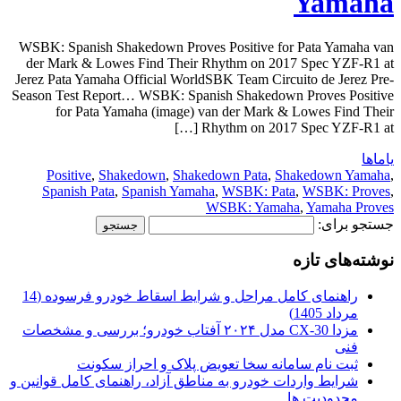
Yamaha
WSBK: Spanish Shakedown Proves Positive for Pata Yamaha van
der Mark & Lowes Find Their Rhythm on 2017 Spec YZF-R1 at
Jerez Pata Yamaha Official WorldSBK Team Circuito de Jerez Pre-
Season Test Report… WSBK: Spanish Shakedown Proves Positive
for Pata Yamaha (image) van der Mark & Lowes Find Their
Rhythm on 2017 Spec YZF-R1 at […]
یاماها
Positive
,
Shakedown
,
Shakedown Pata
,
Shakedown Yamaha
,
Spanish Pata
,
Spanish Yamaha
,
WSBK: Pata
,
WSBK: Proves
,
WSBK: Yamaha
,
Yamaha Proves
جستجو برای:
نوشته‌های تازه
راهنمای کامل مراحل و شرایط اسقاط خودرو فرسوده (14
مرداد 1405)
مزدا CX-30 مدل ۲۰۲۴ آفتاب خودرو؛ بررسی و مشخصات
فنی
ثبت نام سامانه سخا تعویض پلاک و احراز سکونت
شرایط واردات خودرو به مناطق آزاد، راهنمای کامل قوانین و
محدودیت ها