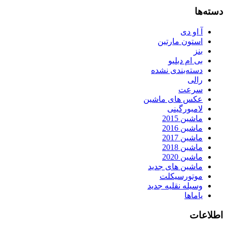
دسته‌ها
آ او دی
استون مارتین
بنز
بی ام دبلیو
دسته‌بندی نشده
رالی
سرعت
عکس های ماشین
لامبورگینی
ماشین 2015
ماشین 2016
ماشین 2017
ماشین 2018
ماشین 2020
ماشین های جدید
موتورسیکلت
وسیله نقلیه جدید
یاماها
اطلاعات