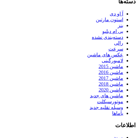
دسته‌ها
آ او دی
استون مارتین
بنز
بی ام دبلیو
دسته‌بندی نشده
رالی
سرعت
عکس های ماشین
لامبورگینی
ماشین 2015
ماشین 2016
ماشین 2017
ماشین 2018
ماشین 2020
ماشین های جدید
موتورسیکلت
وسیله نقلیه جدید
یاماها
اطلاعات
ورود