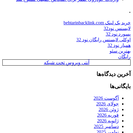
.
خرید بک لینک behtarinbacklink.com
لایسنس نود32
پسورد نود 32
اوکلی لایسنس رایگان نود 32
همیار نود 32
بهترین سئو
رایگان
آنتی ویروس تحت شبکه
آخرین دیدگاه‌ها
بایگانی‌ها
آگوست 2026
جولای 2026
ژوئن 2026
فوریه 2026
ژانویه 2026
دسامبر 2025
نوامبر 2025