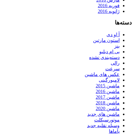
فوریه 2016
ژانویه 2016
دسته‌ها
آ او دی
استون مارتین
بنز
بی ام دبلیو
دسته‌بندی نشده
رالی
سرعت
عکس های ماشین
لامبورگینی
ماشین 2015
ماشین 2016
ماشین 2017
ماشین 2018
ماشین 2020
ماشین های جدید
موتورسیکلت
وسیله نقلیه جدید
یاماها