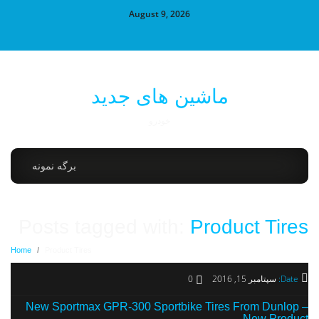
August 9, 2026
ماشین های جدید
خودرو
برگه نمونه
Posts tagged with:
Product Tires
Home
/
Product Tires
Date:
سپتامبر 15, 2016
0
New Sportmax GPR-300 Sportbike Tires From Dunlop –
New Product