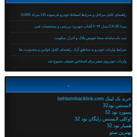
راهنمای کامل مراحل و شرایط اسقاط خودرو فرسوده (14 مرداد 1405)
مزدا CX-30 مدل ۲۰۲۴ آفتاب خودرو؛ بررسی و مشخصات فنی
ثبت نام سامانه سخا تعویض پلاک و احراز سکونت
شرایط واردات خودرو به مناطق آزاد، راهنمای کامل قوانین و محدودیت ها
واردات خودروی صفر برای اشخاص حقیقی ممنوع شد
.
خرید بک لینک behtarinbacklink.com
لایسنس نود32
پسورد نود 32
اوکلی لایسنس رایگان نود 32
همیار نود 32
بهترین سئو