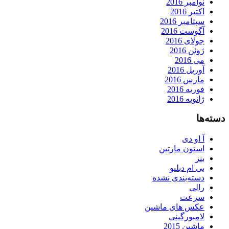
نوامبر 2016
اکتبر 2016
سپتامبر 2016
آگوست 2016
جولای 2016
ژوئن 2016
می 2016
آوریل 2016
مارس 2016
فوریه 2016
ژانویه 2016
دسته‌ها
آ او دی
استون مارتین
بنز
بی ام دبلیو
دسته‌بندی نشده
رالی
سرعت
عکس های ماشین
لامبورگینی
ماشین 2015