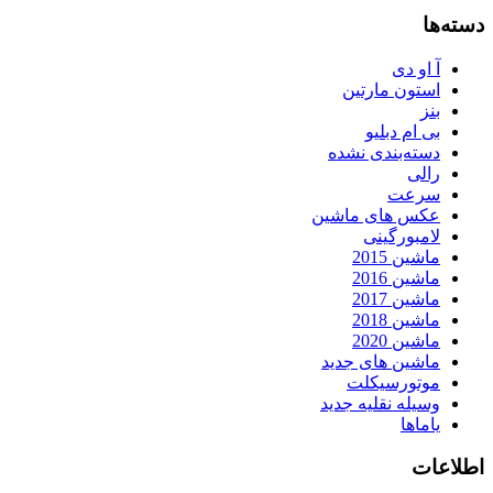
دسته‌ها
آ او دی
استون مارتین
بنز
بی ام دبلیو
دسته‌بندی نشده
رالی
سرعت
عکس های ماشین
لامبورگینی
ماشین 2015
ماشین 2016
ماشین 2017
ماشین 2018
ماشین 2020
ماشین های جدید
موتورسیکلت
وسیله نقلیه جدید
یاماها
اطلاعات