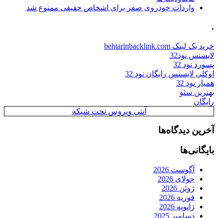
واردات خودروی صفر برای اشخاص حقیقی ممنوع شد
.
خرید بک لینک behtarinbacklink.com
لایسنس نود32
پسورد نود 32
اوکلی لایسنس رایگان نود 32
همیار نود 32
بهترین سئو
رایگان
آنتی ویروس تحت شبکه
آخرین دیدگاه‌ها
بایگانی‌ها
آگوست 2026
جولای 2026
ژوئن 2026
فوریه 2026
ژانویه 2026
دسامبر 2025