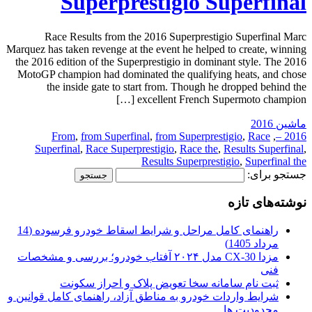
Superprestigio Superfinal
Race Results from the 2016 Superprestigio Superfinal Marc
Marquez has taken revenge at the event he helped to create, winning
the 2016 edition of the Superprestigio in dominant style. The 2016
MotoGP champion had dominated the qualifying heats, and chose
the inside gate to start from. Though he dropped behind the
excellent French Supermoto champion […]
ماشین 2016
From
,
from Superfinal
,
from Superprestigio
,
Race
,
2016 –
Superfinal
,
Race Superprestigio
,
Race the
,
Results Superfinal
,
Results Superprestigio
,
Superfinal the
جستجو برای:
نوشته‌های تازه
راهنمای کامل مراحل و شرایط اسقاط خودرو فرسوده (14
مرداد 1405)
مزدا CX-30 مدل ۲۰۲۴ آفتاب خودرو؛ بررسی و مشخصات
فنی
ثبت نام سامانه سخا تعویض پلاک و احراز سکونت
شرایط واردات خودرو به مناطق آزاد، راهنمای کامل قوانین و
محدودیت ها