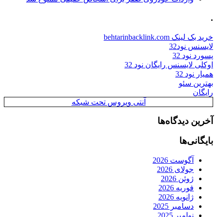
.
خرید بک لینک behtarinbacklink.com
لایسنس نود32
پسورد نود 32
اوکلی لایسنس رایگان نود 32
همیار نود 32
بهترین سئو
رایگان
آنتی ویروس تحت شبکه
آخرین دیدگاه‌ها
بایگانی‌ها
آگوست 2026
جولای 2026
ژوئن 2026
فوریه 2026
ژانویه 2026
دسامبر 2025
نوامبر 2025