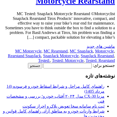
Motorcycle Rearstand
MC Tested: SnapJack Motorcycle Rearstand ©Motorcyclist
SnapJack Rearstand Tirox Products‘ innovative, compact, and
effective way to raise your bike’s rear end for maintenance.
Sometimes you have to think outside the box to find a solution to a
problem. For Basil Andrews at Tirox, his problem was finding a
compact, packable solution for elevating a bike’s […]
ماشین های جدید
MC Motorcycle
,
MC Rearstand
,
MC SnapJack
,
Motorcycle
,
Rearstand SnapJack
,
SnapJack Motorcycle
,
SnapJack Rearstand
,
Tested:
,
Tested: Motorcycle
,
Tested: Rearstand
جستجو برای:
نوشته‌های تازه
راهنمای کامل مراحل و شرایط اسقاط خودرو فرسوده (14
مرداد 1405)
مزدا CX-30 مدل ۲۰۲۴ آفتاب خودرو؛ بررسی و مشخصات
فنی
ثبت نام سامانه سخا تعویض پلاک و احراز سکونت
شرایط واردات خودرو به مناطق آزاد، راهنمای کامل قوانین و
محدودیت ها