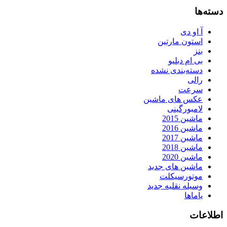
دسته‌ها
آ او دی
استون مارتین
بنز
بی ام دبلیو
دسته‌بندی نشده
رالی
سرعت
عکس های ماشین
لامبورگینی
ماشین 2015
ماشین 2016
ماشین 2017
ماشین 2018
ماشین 2020
ماشین های جدید
موتورسیکلت
وسیله نقلیه جدید
یاماها
اطلاعات