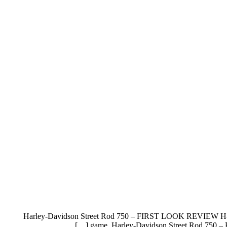
Harley-Davidson Street Rod 750 – FIRST LOOK REVIEW H-D revi
game. Harley-Davidson Street Rod 750 – F