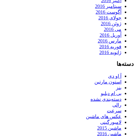
اکتبر 2016
سپتامبر 2016
آگوست 2016
جولای 2016
ژوئن 2016
می 2016
آوریل 2016
مارس 2016
فوریه 2016
ژانویه 2016
دسته‌ها
آ او دی
استون مارتین
بنز
بی ام دبلیو
دسته‌بندی نشده
رالی
سرعت
عکس های ماشین
لامبورگینی
ماشین 2015
ماشین 2016