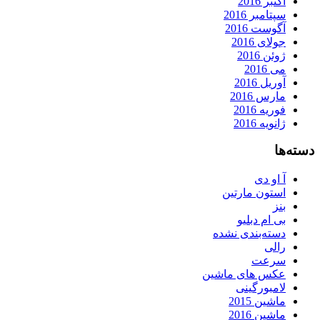
اکتبر 2016
سپتامبر 2016
آگوست 2016
جولای 2016
ژوئن 2016
می 2016
آوریل 2016
مارس 2016
فوریه 2016
ژانویه 2016
دسته‌ها
آ او دی
استون مارتین
بنز
بی ام دبلیو
دسته‌بندی نشده
رالی
سرعت
عکس های ماشین
لامبورگینی
ماشین 2015
ماشین 2016