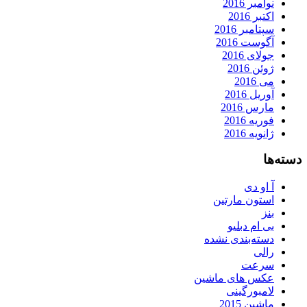
نوامبر 2016
اکتبر 2016
سپتامبر 2016
آگوست 2016
جولای 2016
ژوئن 2016
می 2016
آوریل 2016
مارس 2016
فوریه 2016
ژانویه 2016
دسته‌ها
آ او دی
استون مارتین
بنز
بی ام دبلیو
دسته‌بندی نشده
رالی
سرعت
عکس های ماشین
لامبورگینی
ماشین 2015