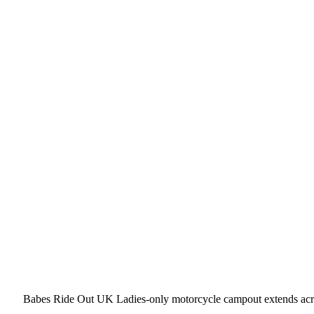
Babes Ride Out UK Ladies-only motorcycle campout extends acr