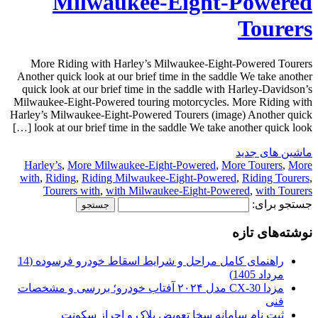
Milwaukee-Eight-Powered
Tourers
More Riding with Harley’s Milwaukee-Eight-Powered Tourers
Another quick look at our brief time in the saddle We take another
quick look at our brief time in the saddle with Harley-Davidson’s
Milwaukee-Eight-Powered touring motorcycles. More Riding with
Harley’s Milwaukee-Eight-Powered Tourers (image) Another quick
look at our brief time in the saddle We take another quick look […]
ماشین های جدید
Harley’s
,
More Milwaukee-Eight-Powered
,
More Tourers
,
More
with
,
Riding
,
Riding Milwaukee-Eight-Powered
,
Riding Tourers
,
Tourers with
,
with Milwaukee-Eight-Powered
,
with Tourers
جستجو برای:
نوشته‌های تازه
راهنمای کامل مراحل و شرایط اسقاط خودرو فرسوده (14
مرداد 1405)
مزدا CX-30 مدل ۲۰۲۴ آفتاب خودرو؛ بررسی و مشخصات
فنی
ثبت نام سامانه سخا تعویض پلاک و احراز سکونت