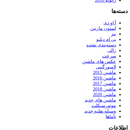
ژانویه 2016
دسته‌ها
آ او دی
استون مارتین
بنز
بی ام دبلیو
دسته‌بندی نشده
رالی
سرعت
عکس های ماشین
لامبورگینی
ماشین 2015
ماشین 2016
ماشین 2017
ماشین 2018
ماشین 2020
ماشین های جدید
موتورسیکلت
وسیله نقلیه جدید
یاماها
اطلاعات