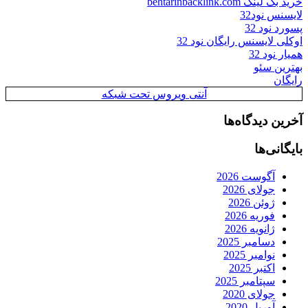
خرید بک لینک behtarinbacklink.com
لایسنس نود32
پسورد نود 32
اوکلی لایسنس رایگان نود 32
همیار نود 32
بهترین سئو
رایگان
آنتی ویروس تحت شبکه
آخرین دیدگاه‌ها
بایگانی‌ها
آگوست 2026
جولای 2026
ژوئن 2026
فوریه 2026
ژانویه 2026
دسامبر 2025
نوامبر 2025
اکتبر 2025
سپتامبر 2025
جولای 2020
آوریل 2020