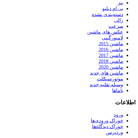
بنز
بی ام دبلیو
دسته‌بندی نشده
رالی
سرعت
عکس های ماشین
لامبورگینی
ماشین 2015
ماشین 2016
ماشین 2017
ماشین 2018
ماشین 2020
ماشین های جدید
موتورسیکلت
وسیله نقلیه جدید
یاماها
اطلاعات
ورود
خوراک ورودی‌ها
خوراک دیدگاه‌ها
وردپرس