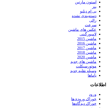
استون مارتین
بنز
بی ام دبلیو
دسته‌بندی نشده
رالی
سرعت
عکس های ماشین
لامبورگینی
ماشین 2015
ماشین 2016
ماشین 2017
ماشین 2018
ماشین 2020
ماشین های جدید
موتورسیکلت
وسیله نقلیه جدید
یاماها
اطلاعات
ورود
خوراک ورودی‌ها
خوراک دیدگاه‌ها