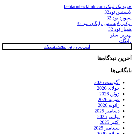
خرید بک لینک behtarinbacklink.com
لایسنس نود32
پسورد نود 32
اوکلی لایسنس رایگان نود 32
همیار نود 32
بهترین سئو
رایگان
آنتی ویروس تحت شبکه
آخرین دیدگاه‌ها
بایگانی‌ها
آگوست 2026
جولای 2026
ژوئن 2026
فوریه 2026
ژانویه 2026
دسامبر 2025
نوامبر 2025
اکتبر 2025
سپتامبر 2025
جولای 2020