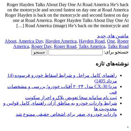
Roger Hayden Talks About Day One At Road America He’s back
on the motorcycle and second fastest on day one at Road America
Roger Hayden is back on the motorcycle and second fastest on day
one at Road America. Roger Hayden Talks About Day One At
Road America (image) He’s back on the motorcycle and […]
ماشین های جدید
About
,
America Day
,
Hayden America
,
Hayden Road
,
One
,
Roger
America
,
Roger Day
,
Roger Road
,
Talks America
,
Talks Road
جستجو برای:
نوشته‌های تازه
راهنمای کامل مراحل و شرایط اسقاط خودرو فرسوده (14
مرداد 1405)
مزدا CX-30 مدل ۲۰۲۴ آفتاب خودرو؛ بررسی و مشخصات
فنی
ثبت نام سامانه سخا تعویض پلاک و احراز سکونت
شرایط واردات خودرو به مناطق آزاد، راهنمای کامل قوانین و
محدودیت ها
واردات خودروی صفر برای اشخاص حقیقی ممنوع شد
.