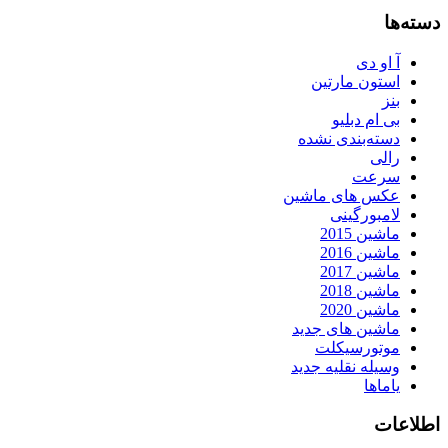
دسته‌ها
آ او دی
استون مارتین
بنز
بی ام دبلیو
دسته‌بندی نشده
رالی
سرعت
عکس های ماشین
لامبورگینی
ماشین 2015
ماشین 2016
ماشین 2017
ماشین 2018
ماشین 2020
ماشین های جدید
موتورسیکلت
وسیله نقلیه جدید
یاماها
اطلاعات