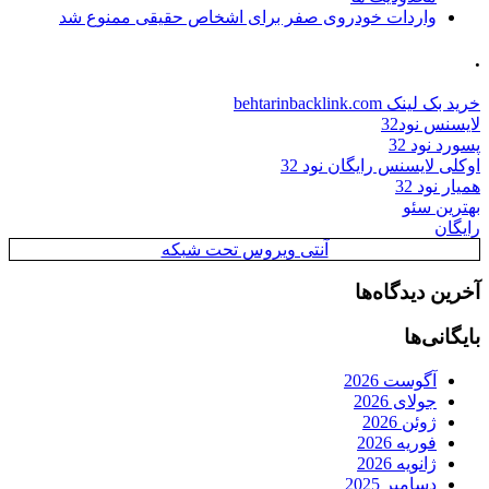
واردات خودروی صفر برای اشخاص حقیقی ممنوع شد
.
خرید بک لینک behtarinbacklink.com
لایسنس نود32
پسورد نود 32
اوکلی لایسنس رایگان نود 32
همیار نود 32
بهترین سئو
رایگان
آنتی ویروس تحت شبکه
آخرین دیدگاه‌ها
بایگانی‌ها
آگوست 2026
جولای 2026
ژوئن 2026
فوریه 2026
ژانویه 2026
دسامبر 2025