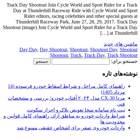
Track Day Shootout Join Cycle World and Sport Rider for a Track
Day at Thunderhill Raceway Ride with Cycle World and Sport
Rider editors, racing celebrities and other special guests at
Thunderhill Raceway Park, June 27, 28, 29, 2017. Track Day
Shootout (image) Join Cycle World and Sport Rider for a Track Day
at Thunderhill […]
ماشین های جدید
Day Day
,
Day Shootout
,
Shootout
,
Shootout Day
,
Shootout
Shootout
,
Track
,
Track Day
,
Track Shootout
جستجو برای:
نوشته‌های تازه
راهنمای کامل مراحل و شرایط اسقاط خودرو فرسوده (14
مرداد 1405)
مزدا CX-30 مدل ۲۰۲۴ آفتاب خودرو؛ بررسی و مشخصات
فنی
ثبت نام سامانه سخا تعویض پلاک و احراز سکونت
شرایط واردات خودرو به مناطق آزاد، راهنمای کامل قوانین و
محدودیت ها
واردات خودروی صفر برای اشخاص حقیقی ممنوع شد
.