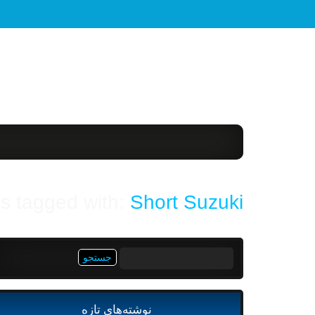
s tagged with:
Short Suzuki
جستجو
برای:
نوشته‌های تازه