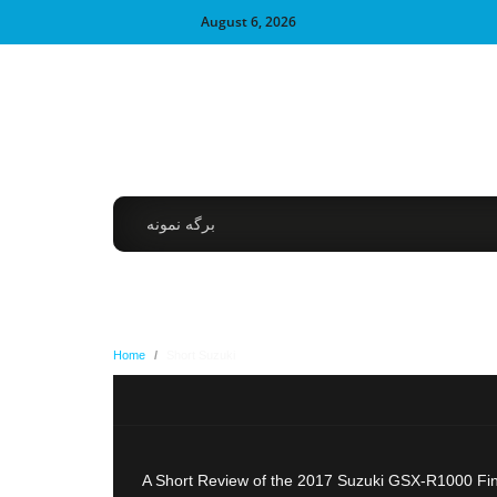
August 6, 2026
برگه نمونه
Home
/
Short Suzuki
A Short Review of the 2017 Suzuki GSX-R1000 Fina