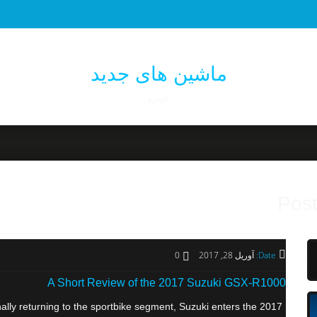
ماشین های جدید
خودرو
Post
Date:
آوریل 28, 2017
0
A Short Review of the 2017 Suzuki GSX-R1000
lly returning to the sportbike segment, Suzuki enters the 2017