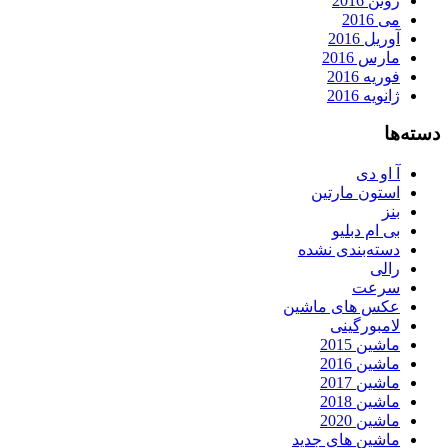
ژوئن 2016
می 2016
آوریل 2016
مارس 2016
فوریه 2016
ژانویه 2016
دسته‌ها
آ او دی
استون مارتین
بنز
بی ام دبلیو
دسته‌بندی نشده
رالی
سرعت
عکس های ماشین
لامبورگینی
ماشین 2015
ماشین 2016
ماشین 2017
ماشین 2018
ماشین 2020
ماشین های جدید