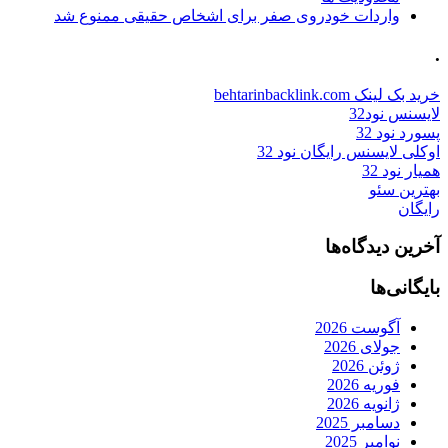
واردات خودروی صفر برای اشخاص حقیقی ممنوع شد
.
خرید بک لینک behtarinbacklink.com
لایسنس نود32
پسورد نود 32
اوکلی لایسنس رایگان نود 32
همیار نود 32
بهترین سئو
رایگان
آخرین دیدگاه‌ها
بایگانی‌ها
آگوست 2026
جولای 2026
ژوئن 2026
فوریه 2026
ژانویه 2026
دسامبر 2025
نوامبر 2025