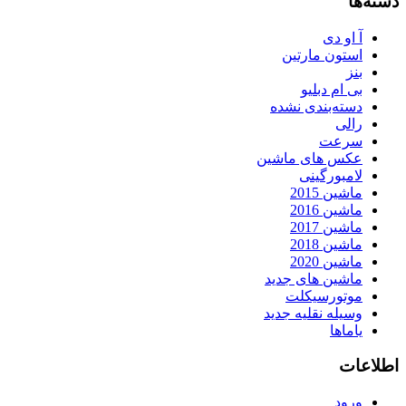
دسته‌ها
آ او دی
استون مارتین
بنز
بی ام دبلیو
دسته‌بندی نشده
رالی
سرعت
عکس های ماشین
لامبورگینی
ماشین 2015
ماشین 2016
ماشین 2017
ماشین 2018
ماشین 2020
ماشین های جدید
موتورسیکلت
وسیله نقلیه جدید
یاماها
اطلاعات
ورود