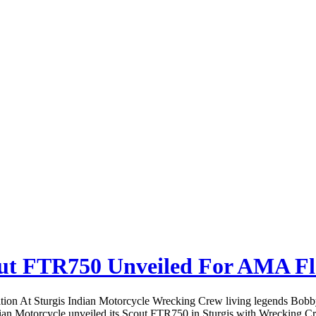
t FTR750 Unveiled For AMA Fla
At Sturgis Indian Motorcycle Wrecking Crew living legends Bobby Hil
ian Motorcycle unveiled its Scout FTR750 in Sturgis with Wrecking Crew 