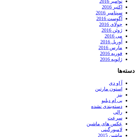
نوامبر 2016
اکتبر 2016
سپتامبر 2016
آگوست 2016
جولای 2016
ژوئن 2016
می 2016
آوریل 2016
مارس 2016
فوریه 2016
ژانویه 2016
دسته‌ها
آ او دی
استون مارتین
بنز
بی ام دبلیو
دسته‌بندی نشده
رالی
سرعت
عکس های ماشین
لامبورگینی
ماشین 2015