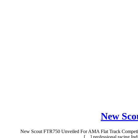
New Scou
New Scout FTR750 Unveiled For AMA Flat Track Competition 
professional racing Ind