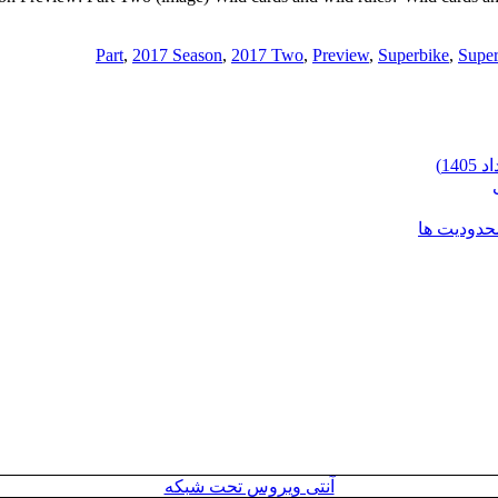
,
2017 Season
,
2017 Two
,
Preview
,
Superbike
,
Super
محدودیت ها
آنتی ویروس تحت شبکه