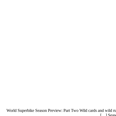
2017 World Superbike Season Preview: Part Two Wild cards and wild 
Seas