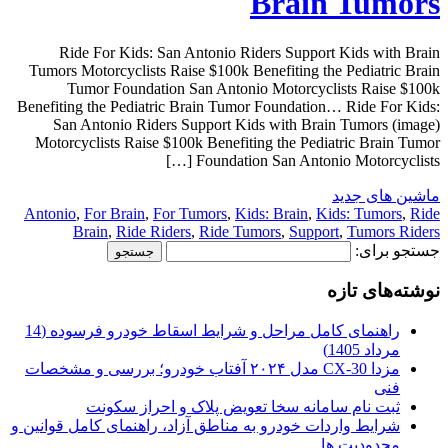
Brain Tumors
Ride For Kids: San Antonio Riders Support Kids with Brain
Tumors Motorcyclists Raise $100k Benefiting the Pediatric Brain
Tumor Foundation San Antonio Motorcyclists Raise $100k
Benefiting the Pediatric Brain Tumor Foundation… Ride For Kids:
San Antonio Riders Support Kids with Brain Tumors (image)
Motorcyclists Raise $100k Benefiting the Pediatric Brain Tumor
Foundation San Antonio Motorcyclists […]
ماشین های جدید
Antonio
,
For Brain
,
For Tumors
,
Kids: Brain
,
Kids: Tumors
,
Ride
Brain
,
Ride Riders
,
Ride Tumors
,
Support
,
Tumors Riders
جستجو برای:
نوشته‌های تازه
راهنمای کامل مراحل و شرایط اسقاط خودرو فرسوده (14
مرداد 1405)
مزدا CX-30 مدل ۲۰۲۴ آفتاب خودرو؛ بررسی و مشخصات
فنی
ثبت نام سامانه سخا تعویض پلاک و احراز سکونت
شرایط واردات خودرو به مناطق آزاد، راهنمای کامل قوانین و
محدودیت ها