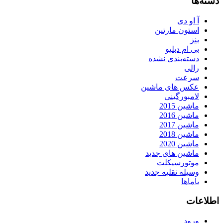
دسته‌ها
آ او دی
استون مارتین
بنز
بی ام دبلیو
دسته‌بندی نشده
رالی
سرعت
عکس های ماشین
لامبورگینی
ماشین 2015
ماشین 2016
ماشین 2017
ماشین 2018
ماشین 2020
ماشین های جدید
موتورسیکلت
وسیله نقلیه جدید
یاماها
اطلاعات
ورود