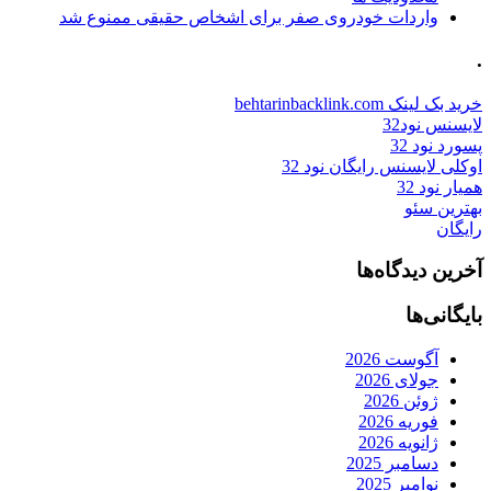
واردات خودروی صفر برای اشخاص حقیقی ممنوع شد
.
خرید بک لینک behtarinbacklink.com
لایسنس نود32
پسورد نود 32
اوکلی لایسنس رایگان نود 32
همیار نود 32
بهترین سئو
رایگان
آخرین دیدگاه‌ها
بایگانی‌ها
آگوست 2026
جولای 2026
ژوئن 2026
فوریه 2026
ژانویه 2026
دسامبر 2025
نوامبر 2025