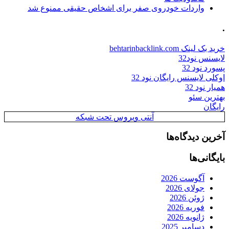
واردات خودروی صفر برای اشخاص حقیقی ممنوع شد
.
خرید بک لینک behtarinbacklink.com
لایسنس نود32
پسورد نود 32
اوکلی لایسنس رایگان نود 32
همیار نود 32
بهترین سئو
رایگان
آنتی ویروس تحت شبکه
آخرین دیدگاه‌ها
بایگانی‌ها
آگوست 2026
جولای 2026
ژوئن 2026
فوریه 2026
ژانویه 2026
دسامبر 2025