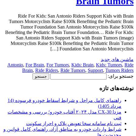
Brain Tumors
Ride For Kids: San Antonio Riders Support Kids with Brain
Tumors Motorcyclists Raise $100k Benefiting the Pediatric Brain
Tumor Foundation San Antonio Motorcyclists Raise $100k
Benefiting the Pediatric Brain Tumor Foundation… Ride For Kids:
San Antonio Riders Support Kids with Brain Tumors (image)
Motorcyclists Raise $100k Benefiting the Pediatric Brain Tumor
Foundation San Antonio Motorcyclists […]
ماشین های جدید
Antonio
,
For Brain
,
For Tumors
,
Kids: Brain
,
Kids: Tumors
,
Ride
Brain
,
Ride Riders
,
Ride Tumors
,
Support
,
Tumors Riders
جستجو برای:
نوشته‌های تازه
راهنمای کامل مراحل و شرایط اسقاط خودرو فرسوده (14
مرداد 1405)
مزدا CX-30 مدل ۲۰۲۴ آفتاب خودرو؛ بررسی و مشخصات
فنی
ثبت نام سامانه سخا تعویض پلاک و احراز سکونت
شرایط واردات خودرو به مناطق آزاد، راهنمای کامل قوانین و
محدودیت ها