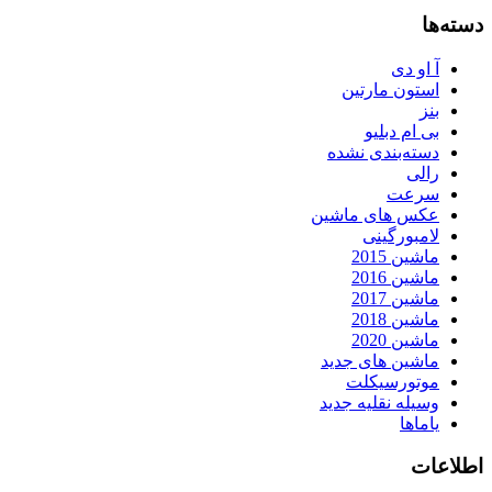
دسته‌ها
آ او دی
استون مارتین
بنز
بی ام دبلیو
دسته‌بندی نشده
رالی
سرعت
عکس های ماشین
لامبورگینی
ماشین 2015
ماشین 2016
ماشین 2017
ماشین 2018
ماشین 2020
ماشین های جدید
موتورسیکلت
وسیله نقلیه جدید
یاماها
اطلاعات