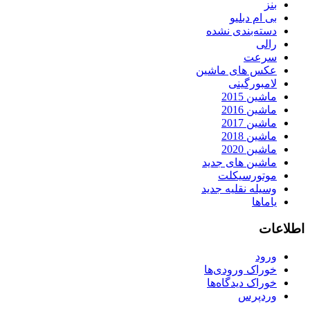
بنز
بی ام دبلیو
دسته‌بندی نشده
رالی
سرعت
عکس های ماشین
لامبورگینی
ماشین 2015
ماشین 2016
ماشین 2017
ماشین 2018
ماشین 2020
ماشین های جدید
موتورسیکلت
وسیله نقلیه جدید
یاماها
اطلاعات
ورود
خوراک ورودی‌ها
خوراک دیدگاه‌ها
وردپرس