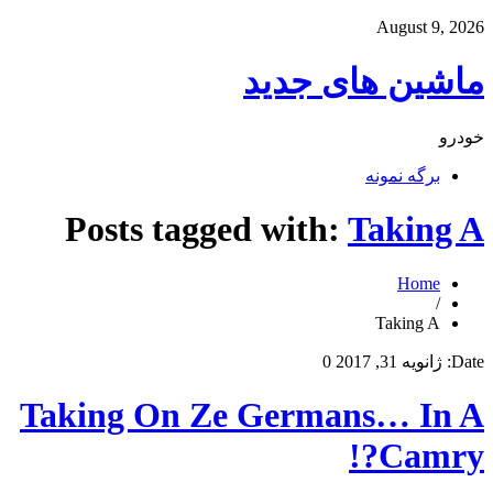
August 9, 2026
ماشین های جدید
خودرو
برگه نمونه
Posts tagged with:
Taking A
Home
/
Taking A
Date:
ژانویه 31, 2017
0
Taking On Ze Germans… In A
Camry?!