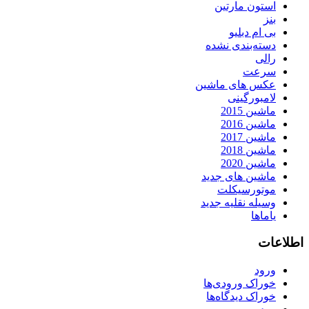
استون مارتین
بنز
بی ام دبلیو
دسته‌بندی نشده
رالی
سرعت
عکس های ماشین
لامبورگینی
ماشین 2015
ماشین 2016
ماشین 2017
ماشین 2018
ماشین 2020
ماشین های جدید
موتورسیکلت
وسیله نقلیه جدید
یاماها
اطلاعات
ورود
خوراک ورودی‌ها
خوراک دیدگاه‌ها