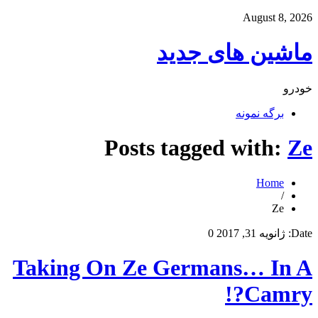
August 8, 2026
ماشین های جدید
خودرو
برگه نمونه
Posts tagged with:
Ze
Home
/
Ze
Date:
ژانویه 31, 2017
0
Taking On Ze Germans… In A
Camry?!