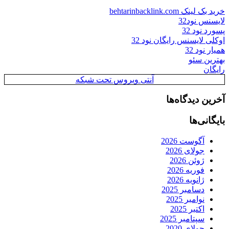
خرید بک لینک behtarinbacklink.com
لایسنس نود32
پسورد نود 32
اوکلی لایسنس رایگان نود 32
همیار نود 32
بهترین سئو
رایگان
آنتی ویروس تحت شبکه
آخرین دیدگاه‌ها
بایگانی‌ها
آگوست 2026
جولای 2026
ژوئن 2026
فوریه 2026
ژانویه 2026
دسامبر 2025
نوامبر 2025
اکتبر 2025
سپتامبر 2025
جولای 2020