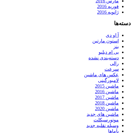
مارس 2016
فوریه 2016
ژانویه 2016
دسته‌ها
آ او دی
استون مارتین
بنز
بی ام دبلیو
دسته‌بندی نشده
رالی
سرعت
عکس های ماشین
لامبورگینی
ماشین 2015
ماشین 2016
ماشین 2017
ماشین 2018
ماشین 2020
ماشین های جدید
موتورسیکلت
وسیله نقلیه جدید
یاماها