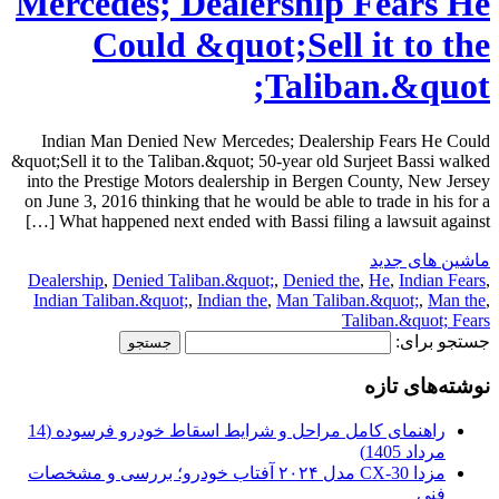
Mercedes; Dealership Fears He
Could &quot;Sell it to the
Taliban.&quot;
Indian Man Denied New Mercedes; Dealership Fears He Could
&quot;Sell it to the Taliban.&quot; 50-year old Surjeet Bassi walked
into the Prestige Motors dealership in Bergen County, New Jersey
on June 3, 2016 thinking that he would be able to trade in his for a
What happened next ended with Bassi filing a lawsuit against […]
ماشین های جدید
Dealership
,
Denied Taliban.&quot;
,
Denied the
,
He
,
Indian Fears
,
Indian Taliban.&quot;
,
Indian the
,
Man Taliban.&quot;
,
Man the
,
Taliban.&quot; Fears
جستجو برای:
نوشته‌های تازه
راهنمای کامل مراحل و شرایط اسقاط خودرو فرسوده (14
مرداد 1405)
مزدا CX-30 مدل ۲۰۲۴ آفتاب خودرو؛ بررسی و مشخصات
فنی