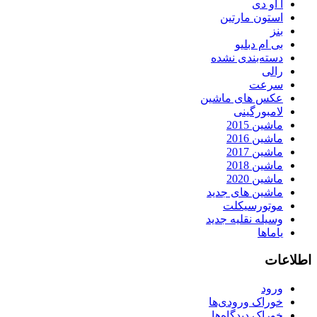
آ او دی
استون مارتین
بنز
بی ام دبلیو
دسته‌بندی نشده
رالی
سرعت
عکس های ماشین
لامبورگینی
ماشین 2015
ماشین 2016
ماشین 2017
ماشین 2018
ماشین 2020
ماشین های جدید
موتورسیکلت
وسیله نقلیه جدید
یاماها
اطلاعات
ورود
خوراک ورودی‌ها
خوراک دیدگاه‌ها