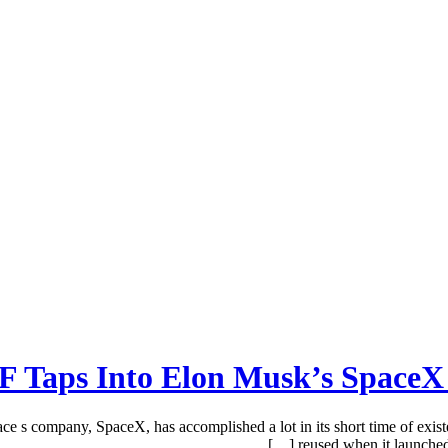
 Taps Into Elon Musk’s SpaceX 
 company, SpaceX, has accomplished a lot in its short time of existe
reused when it launched 