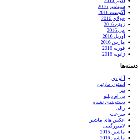
اکتبر 2016
سپتامبر 2016
آگوست 2016
جولای 2016
ژوئن 2016
می 2016
آوریل 2016
مارس 2016
فوریه 2016
ژانویه 2016
دسته‌ها
آ او دی
استون مارتین
بنز
بی ام دبلیو
دسته‌بندی نشده
رالی
سرعت
عکس های ماشین
لامبورگینی
ماشین 2015
ماشین 2016