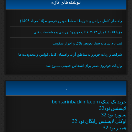
نوشته‌های تازه
راهنمای کامل مراحل و شرایط اسقاط خودرو فرسوده (14 مرداد 1405)
مزدا CX-30 مدل ۲۰۲۴ آفتاب خودرو؛ بررسی و مشخصات فنی
ثبت نام سامانه سخا تعویض پلاک و احراز سکونت
شرایط واردات خودرو به مناطق آزاد، راهنمای کامل قوانین و محدودیت ها
واردات خودروی صفر برای اشخاص حقیقی ممنوع شد
.
خرید بک لینک behtarinbacklink.com
لایسنس نود32
پسورد نود 32
اوکلی لایسنس رایگان نود 32
همیار نود 32