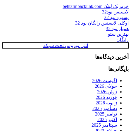
خرید بک لینک behtarinbacklink.com
لایسنس نود32
پسورد نود 32
اوکلی لایسنس رایگان نود 32
همیار نود 32
بهترین سئو
رایگان
آنتی ویروس تحت شبکه
آخرین دیدگاه‌ها
بایگانی‌ها
آگوست 2026
جولای 2026
ژوئن 2026
فوریه 2026
ژانویه 2026
دسامبر 2025
نوامبر 2025
اکتبر 2025
سپتامبر 2025
جولای 2020