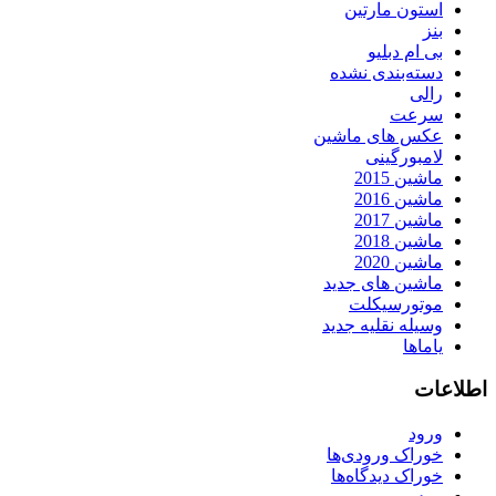
استون مارتین
بنز
بی ام دبلیو
دسته‌بندی نشده
رالی
سرعت
عکس های ماشین
لامبورگینی
ماشین 2015
ماشین 2016
ماشین 2017
ماشین 2018
ماشین 2020
ماشین های جدید
موتورسیکلت
وسیله نقلیه جدید
یاماها
اطلاعات
ورود
خوراک ورودی‌ها
خوراک دیدگاه‌ها