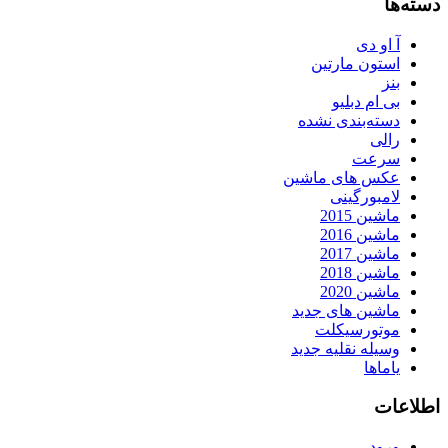
دسته‌ها
آ او دی
استون مارتین
بنز
بی ام دبلیو
دسته‌بندی نشده
رالی
سرعت
عکس های ماشین
لامبورگینی
ماشین 2015
ماشین 2016
ماشین 2017
ماشین 2018
ماشین 2020
ماشین های جدید
موتورسیکلت
وسیله نقلیه جدید
یاماها
اطلاعات
ورود