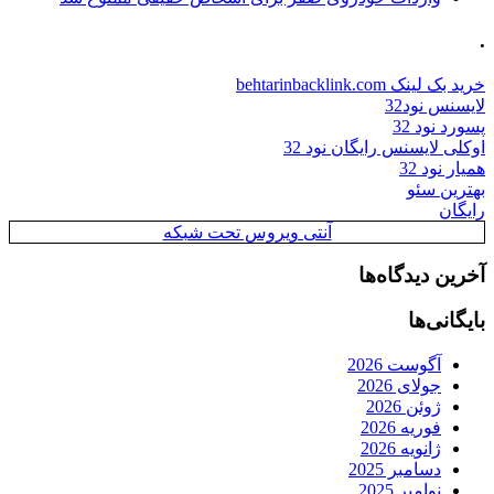
.
خرید بک لینک behtarinbacklink.com
لایسنس نود32
پسورد نود 32
اوکلی لایسنس رایگان نود 32
همیار نود 32
بهترین سئو
رایگان
آنتی ویروس تحت شبکه
آخرین دیدگاه‌ها
بایگانی‌ها
آگوست 2026
جولای 2026
ژوئن 2026
فوریه 2026
ژانویه 2026
دسامبر 2025
نوامبر 2025