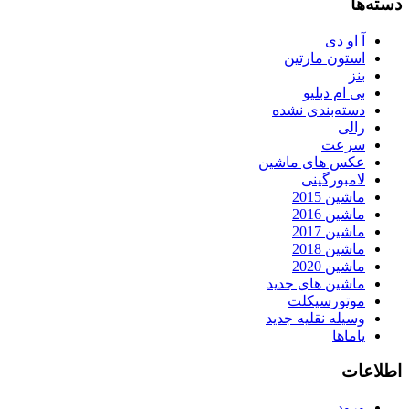
دسته‌ها
آ او دی
استون مارتین
بنز
بی ام دبلیو
دسته‌بندی نشده
رالی
سرعت
عکس های ماشین
لامبورگینی
ماشین 2015
ماشین 2016
ماشین 2017
ماشین 2018
ماشین 2020
ماشین های جدید
موتورسیکلت
وسیله نقلیه جدید
یاماها
اطلاعات
ورود