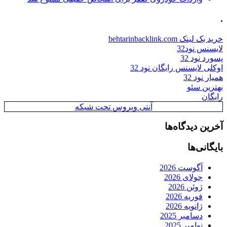
.
خرید بک لینک behtarinbacklink.com
لایسنس نود32
پسورد نود 32
اوکلی لایسنس رایگان نود 32
همیار نود 32
بهترین سئو
رایگان
آنتی ویروس تحت شبکه
آخرین دیدگاه‌ها
بایگانی‌ها
آگوست 2026
جولای 2026
ژوئن 2026
فوریه 2026
ژانویه 2026
دسامبر 2025
نوامبر 2025