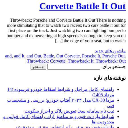
Corvette Battle It Out
Throwback: Porsche and Corvette Battle It Out There is nothing
more stimulating that to watch two racers; two cars battle it out for
first place on the track. Just watching two cars fighting bumper to
bumper and maneuvering at high speeds is enough to keep you on
the edge of your seat, but to watch […]
ماشین های جدید
and
,
and It
,
and Out
,
Battle
,
Out Corvette
,
Porsche It
,
Porsche Out
,
Throwback: Corvette
,
Throwback: It
,
Throwback: Out
جستجو برای:
نوشته‌های تازه
راهنمای کامل مراحل و شرایط اسقاط خودرو فرسوده (14
مرداد 1405)
مزدا CX-30 مدل ۲۰۲۴ آفتاب خودرو؛ بررسی و مشخصات
فنی
ثبت نام سامانه سخا تعویض پلاک و احراز سکونت
شرایط واردات خودرو به مناطق آزاد، راهنمای کامل قوانین و
محدودیت ها
واردات خودروی صفر برای اشخاص حقیقی ممنوع شد