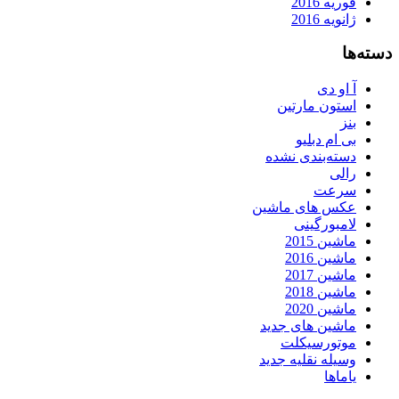
فوریه 2016
ژانویه 2016
دسته‌ها
آ او دی
استون مارتین
بنز
بی ام دبلیو
دسته‌بندی نشده
رالی
سرعت
عکس های ماشین
لامبورگینی
ماشین 2015
ماشین 2016
ماشین 2017
ماشین 2018
ماشین 2020
ماشین های جدید
موتورسیکلت
وسیله نقلیه جدید
یاماها