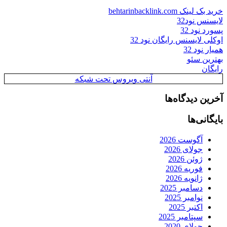
خرید بک لینک behtarinbacklink.com
لایسنس نود32
پسورد نود 32
اوکلی لایسنس رایگان نود 32
همیار نود 32
بهترین سئو
رایگان
آنتی ویروس تحت شبکه
آخرین دیدگاه‌ها
بایگانی‌ها
آگوست 2026
جولای 2026
ژوئن 2026
فوریه 2026
ژانویه 2026
دسامبر 2025
نوامبر 2025
اکتبر 2025
سپتامبر 2025
جولای 2020