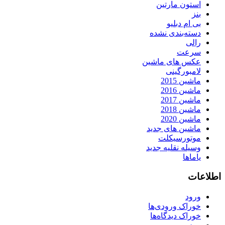
استون مارتین
بنز
بی ام دبلیو
دسته‌بندی نشده
رالی
سرعت
عکس های ماشین
لامبورگینی
ماشین 2015
ماشین 2016
ماشین 2017
ماشین 2018
ماشین 2020
ماشین های جدید
موتورسیکلت
وسیله نقلیه جدید
یاماها
اطلاعات
ورود
خوراک ورودی‌ها
خوراک دیدگاه‌ها