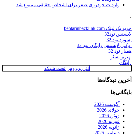
واردات خودروی صفر برای اشخاص حقیقی ممنوع شد
.
خرید بک لینک behtarinbacklink.com
لایسنس نود32
پسورد نود 32
اوکلی لایسنس رایگان نود 32
همیار نود 32
بهترین سئو
رایگان
آنتی ویروس تحت شبکه
آخرین دیدگاه‌ها
بایگانی‌ها
آگوست 2026
جولای 2026
ژوئن 2026
فوریه 2026
ژانویه 2026
دسامبر 2025