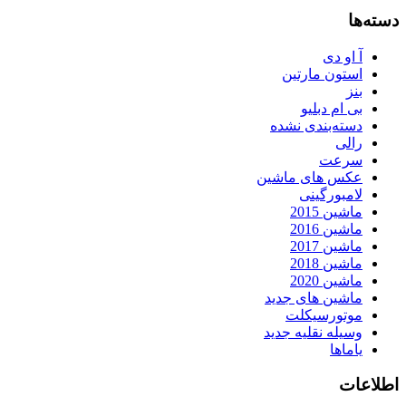
دسته‌ها
آ او دی
استون مارتین
بنز
بی ام دبلیو
دسته‌بندی نشده
رالی
سرعت
عکس های ماشین
لامبورگینی
ماشین 2015
ماشین 2016
ماشین 2017
ماشین 2018
ماشین 2020
ماشین های جدید
موتورسیکلت
وسیله نقلیه جدید
یاماها
اطلاعات