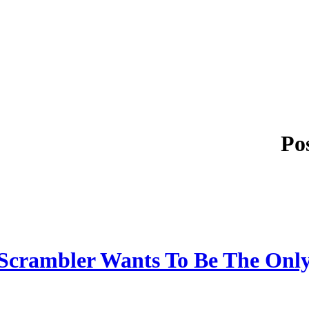
Po
 Scrambler Wants To Be The Onl