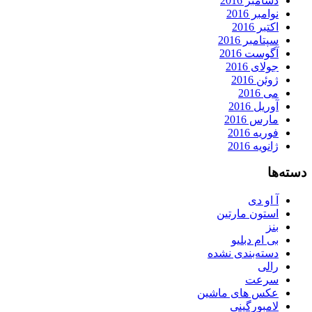
دسامبر 2016
نوامبر 2016
اکتبر 2016
سپتامبر 2016
آگوست 2016
جولای 2016
ژوئن 2016
می 2016
آوریل 2016
مارس 2016
فوریه 2016
ژانویه 2016
دسته‌ها
آ او دی
استون مارتین
بنز
بی ام دبلیو
دسته‌بندی نشده
رالی
سرعت
عکس های ماشین
لامبورگینی