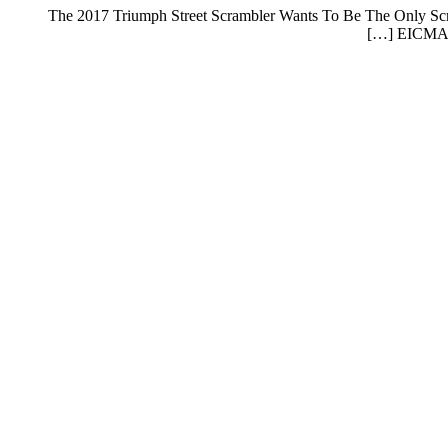
The 2017 Triumph Street Scrambler Wants To Be The Only Scra
EICMA s