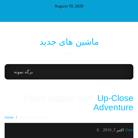
August 10, 2026
ماشین های جدید
خودرو
برگه نمونه
Posts tagged with:
Up-Close
Adventure
Home
/
Up-Close Adventure
Date:
اکتبر 7, 2016
0