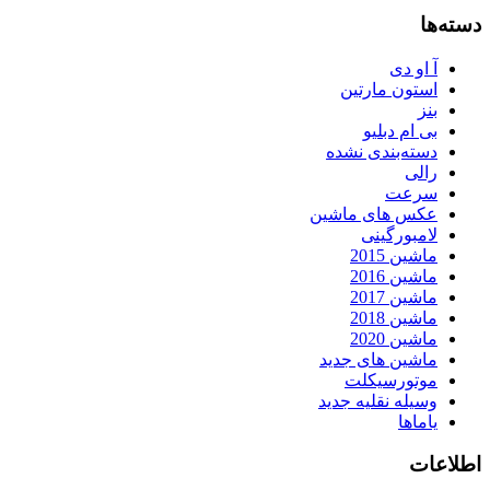
دسته‌ها
آ او دی
استون مارتین
بنز
بی ام دبلیو
دسته‌بندی نشده
رالی
سرعت
عکس های ماشین
لامبورگینی
ماشین 2015
ماشین 2016
ماشین 2017
ماشین 2018
ماشین 2020
ماشین های جدید
موتورسیکلت
وسیله نقلیه جدید
یاماها
اطلاعات