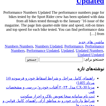
Updated
Performance Numbers Updated The performance numbers page for
bikes tested by the Sport Rider crew has been updated with data
from all bikes tested through to the January ’16 issue of the
magazine. The page lists quarter-mile time and speed, roll-on times
and top speed for each bike tested. You can find performance data
from […]
ماشین های جدید
Numbers Numbers
,
Numbers Updated
,
Performance
,
Performance
Numbers
,
Performance Updated
,
Updated
,
Updated Numbers
,
Updated Updated
جستجو برای:
نوشته‌های تازه
راهنمای کامل مراحل و شرایط اسقاط خودرو فرسوده (14
مرداد 1405)
مزدا CX-30 مدل ۲۰۲۴ آفتاب خودرو؛ بررسی و مشخصات
فنی
ثبت نام سامانه سخا تعویض پلاک و احراز سکونت
شرایط واردات خودرو به مناطق آزاد، راهنمای کامل قوانین و
محدودیت ها