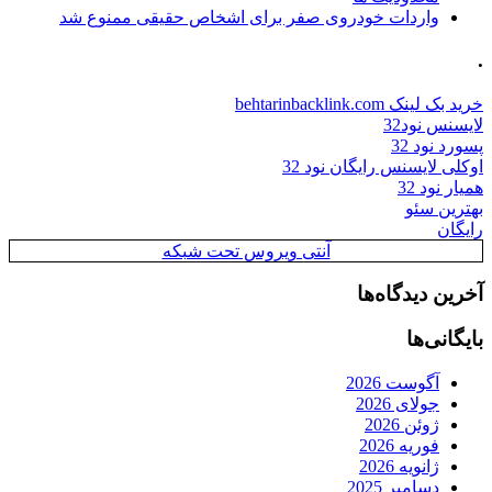
واردات خودروی صفر برای اشخاص حقیقی ممنوع شد
.
خرید بک لینک behtarinbacklink.com
لایسنس نود32
پسورد نود 32
اوکلی لایسنس رایگان نود 32
همیار نود 32
بهترین سئو
رایگان
آنتی ویروس تحت شبکه
آخرین دیدگاه‌ها
بایگانی‌ها
آگوست 2026
جولای 2026
ژوئن 2026
فوریه 2026
ژانویه 2026
دسامبر 2025