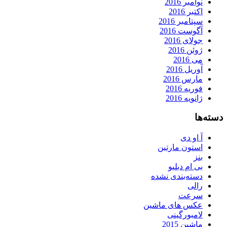
نوامبر 2016
اکتبر 2016
سپتامبر 2016
آگوست 2016
جولای 2016
ژوئن 2016
می 2016
آوریل 2016
مارس 2016
فوریه 2016
ژانویه 2016
دسته‌ها
آ او دی
استون مارتین
بنز
بی ام دبلیو
دسته‌بندی نشده
رالی
سرعت
عکس های ماشین
لامبورگینی
ماشین 2015