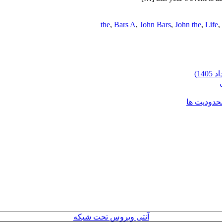
,
Bars A
,
John Bars
,
John the
,
Life
,
محدودیت ها
آنتی ویروس تحت شبکه