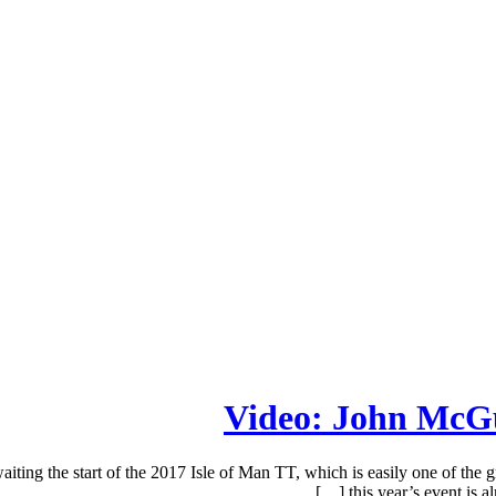
Video: John McGu
ing the start of the 2017 Isle of Man TT, which is easily one of the g
this year’s event is a