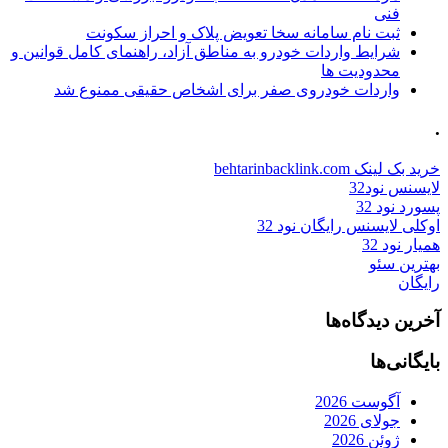
فنی
ثبت نام سامانه سخا تعویض پلاک و احراز سکونت
شرایط واردات خودرو به مناطق آزاد، راهنمای کامل قوانین و
محدودیت ها
واردات خودروی صفر برای اشخاص حقیقی ممنوع شد
.
خرید بک لینک behtarinbacklink.com
لایسنس نود32
پسورد نود 32
اوکلی لایسنس رایگان نود 32
همیار نود 32
بهترین سئو
رایگان
آخرین دیدگاه‌ها
بایگانی‌ها
آگوست 2026
جولای 2026
ژوئن 2026