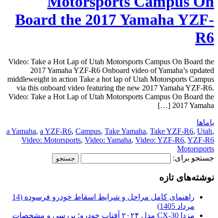
Motorsports Campus On
Board the 2017 Yamaha YZF-
R6
Video: Take a Hot Lap of Utah Motorsports Campus On Board the
2017 Yamaha YZF-R6 Onboard video of Yamaha’s updated
middleweight in action Take a hot lap of Utah Motorsports Campus
via this onboard video featuring the new 2017 Yamaha YZF-R6.
Video: Take a Hot Lap of Utah Motorsports Campus On Board the
2017 Yamaha […]
یاماها
a Yamaha
,
a YZF-R6
,
Campus
,
Take Yamaha
,
Take YZF-R6
,
Utah
,
Video: Motorsports
,
Video: Yamaha
,
Video: YZF-R6
,
YZF-R6
Motorsports
جستجو برای:
نوشته‌های تازه
راهنمای کامل مراحل و شرایط اسقاط خودرو فرسوده (14
مرداد 1405)
مزدا CX-30 مدل ۲۰۲۴ آفتاب خودرو؛ بررسی و مشخصات