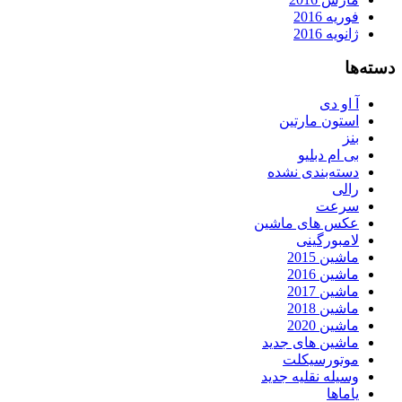
فوریه 2016
ژانویه 2016
دسته‌ها
آ او دی
استون مارتین
بنز
بی ام دبلیو
دسته‌بندی نشده
رالی
سرعت
عکس های ماشین
لامبورگینی
ماشین 2015
ماشین 2016
ماشین 2017
ماشین 2018
ماشین 2020
ماشین های جدید
موتورسیکلت
وسیله نقلیه جدید
یاماها