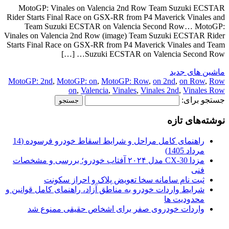
MotoGP: Vinales on Valencia 2nd Row Team Suzuki ECSTAR
Rider Starts Final Race on GSX-RR from P4 Maverick Vinales and
Team Suzuki ECSTAR on Valencia Second Row… MotoGP:
Vinales on Valencia 2nd Row (image) Team Suzuki ECSTAR Rider
Starts Final Race on GSX-RR from P4 Maverick Vinales and Team
Suzuki ECSTAR on Valencia Second Row… […]
ماشین های جدید
MotoGP: 2nd
,
MotoGP: on
,
MotoGP: Row
,
on 2nd
,
on Row
,
Row
on
,
Valencia
,
Vinales
,
Vinales 2nd
,
Vinales Row
جستجو برای:
نوشته‌های تازه
راهنمای کامل مراحل و شرایط اسقاط خودرو فرسوده (14
مرداد 1405)
مزدا CX-30 مدل ۲۰۲۴ آفتاب خودرو؛ بررسی و مشخصات
فنی
ثبت نام سامانه سخا تعویض پلاک و احراز سکونت
شرایط واردات خودرو به مناطق آزاد، راهنمای کامل قوانین و
محدودیت ها
واردات خودروی صفر برای اشخاص حقیقی ممنوع شد
.