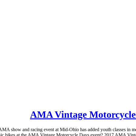
MA show and racing event at Mid-Ohio has added youth classes in mot
ssic bikes at the AMA Vintage Motorcycle Days event? 2017 AMA Vint