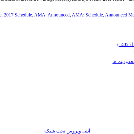
e
,
2017 Schedule
,
AMA: Announced
,
AMA: Schedule
,
Announced Mo
محدودیت ها
آنتی ویروس تحت شبکه