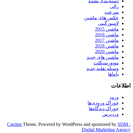
دسته‌بندی نشده
رالی
سرعت
عکس های ماشین
لامبورگینی
ماشین 2015
ماشین 2016
ماشین 2017
ماشین 2018
ماشین 2020
ماشین های جدید
موتورسیکلت
وسیله نقلیه جدید
یاماها
اطلاعات
ورود
خوراک ورودی‌ها
خوراک دیدگاه‌ها
وردپرس
Carzine
Theme, Powered by WordPress and sponsored by
SDM -
Digital Marketing Agency